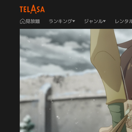
見放題
ランキング
ジャンル
レンタ