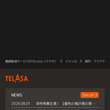
動画配信サービスのTELASA（テラサ）
ジャンル
海外・アジアドラ
NEWS
See all
2026.08.01
浮所飛貴主演！ 【夏色の風が僕の家にやってきた】 本日よりテラサで独占配信スタート！