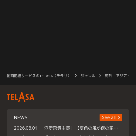
動画配信サービスのTELASA（テラサ）
ジャンル
海外・アジアドラ
NEWS
See all
2026.08.01
浮所飛貴主演！ 【夏色の風が僕の家にやってきた】 本日よりテラサで独占配信スタート！