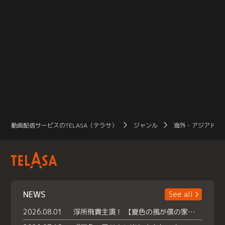
動画配信サービスのTELASA（テラサ）
ジャンル
海外・アジアドラ
NEWS
See all
2026.08.01
浮所飛貴主演！ 【夏色の風が僕の家にやってきた】 本日よりテラサで独占配信スタート！