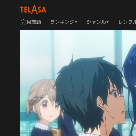
見放題
ランキング
ジャンル
レンタ