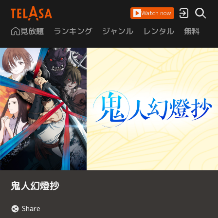
Watch now
見放題
ランキング
ジャンル
レンタル
無料
は
鬼人幻燈抄
Share