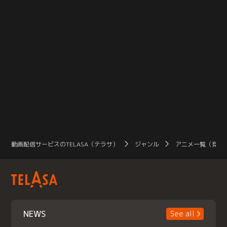
動画配信サービスのTELASA（テラサ）
ジャンル
アニメ一覧（見放
NEWS
See all