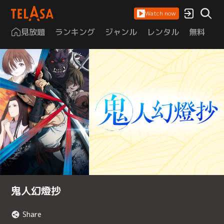
Watch now
見放題
ランキング
ジャンル
レンタル
無料
は
鬼人幻燈抄
Share