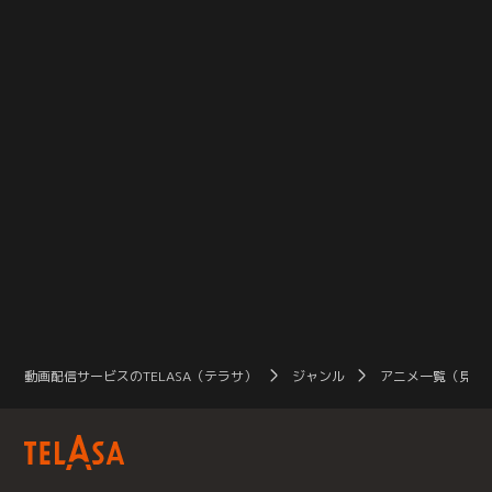
動画配信サービスのTELASA（テラサ）
ジャンル
アニメ一覧（見放