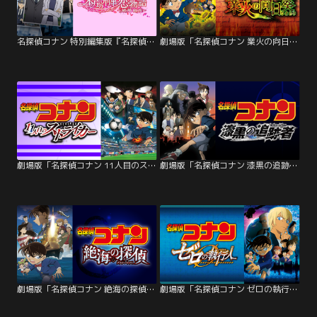
名探偵コナン 特別編集版『名探偵コナン 本庁の刑事恋物語～結婚前夜～』
劇場版「名探偵コナン 業火の向日葵」
劇場版「名探偵コナン 11人目のストライカー」
劇場版「名探偵コナン 漆黒の追跡者（チェイサー）」
劇場版「名探偵コナン 絶海の探偵（プライベート・アイ）」
劇場版「名探偵コナン ゼロの執行人」