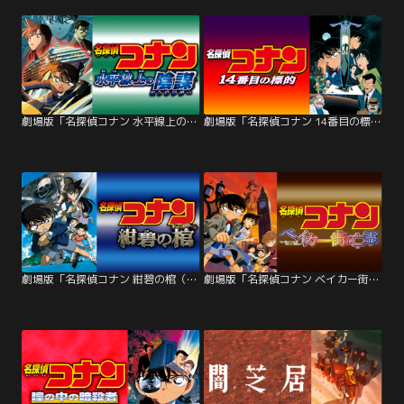
劇場版「名探偵コナン 水平線上の陰謀（ストラテジー）」
劇場版「名探偵コナン 14番目の標的（ターゲット）」
劇場版「名探偵コナン 紺碧の棺（ジョリー・ロジャー）」
劇場版「名探偵コナン ベイカー街（ストリート）の亡霊」