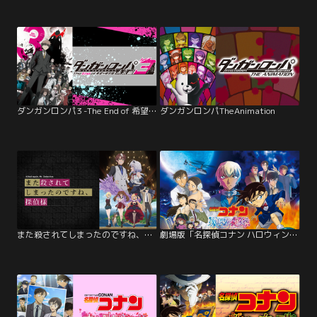
ダンガンロンパ3 -The End of 希望ヶ峰学園- 未来編
ダンガンロンパTheAnimation
また殺されてしまったのですね、探偵様
劇場版「名探偵コナン ハロウィンの花嫁」