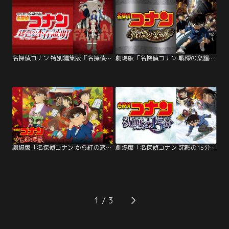
名探偵コナン 特別編集版『名探偵コナン 緋色の不在証明』
劇場版「名探偵コナン 戦慄の楽譜（フルスコア）」
劇場版「名探偵コナン から紅の恋歌（ラブレター）」
劇場版「名探偵コナン 沈黙の15分（クォーター）」
1