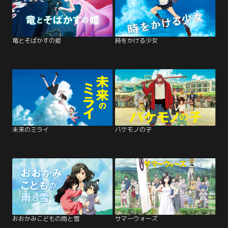
竜とそばかすの姫
時をかける少女
未来のミライ
バケモノの子
おおかみこどもの雨と雪
サマーウォーズ