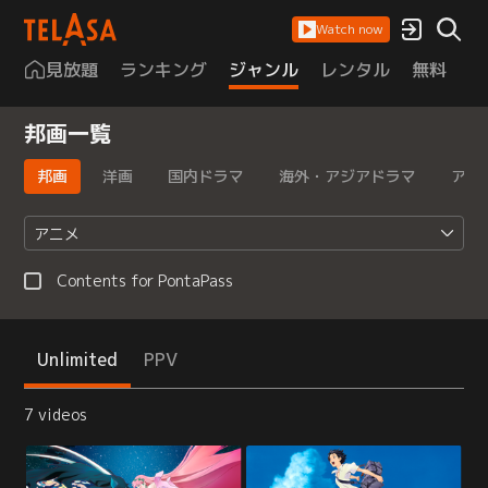
Watch now
見放題
ランキング
ジャンル
レンタル
無料
は
邦画一覧
邦画
洋画
国内ドラマ
海外・アジアドラマ
アニ
アニメ
Contents for PontaPass
Unlimited
PPV
7 videos