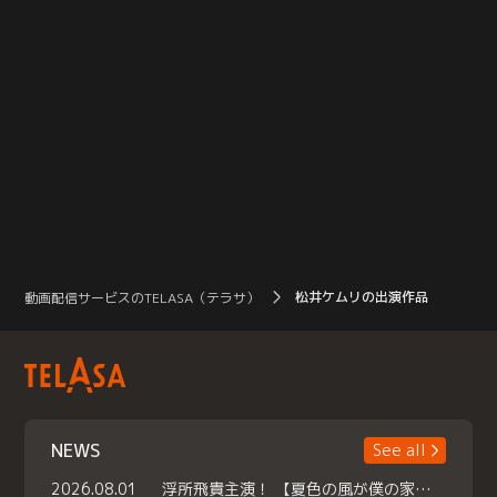
松井ケムリの出演作品
動画配信サービスのTELASA（テラサ）
NEWS
See all
2026.08.01
浮所飛貴主演！ 【夏色の風が僕の家にやってきた】 本日よりテラサで独占配信スタート！