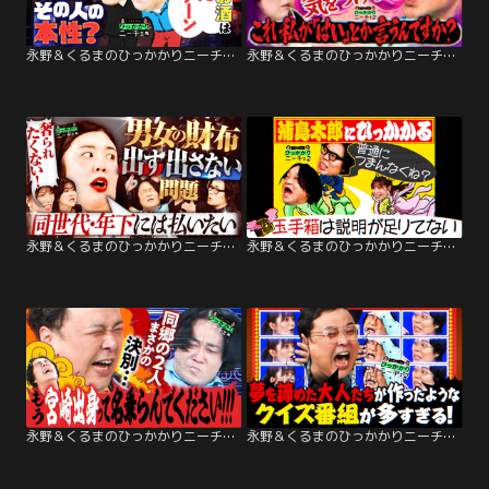
永野＆くるまのひっかかりニーチェ 酔った時の言動が本性と言われることにひっかかる
永野＆くるまのひっかかりニーチェ 紅しょうが・稲田のひっかかること
永野＆くるまのひっかかりニーチェ 紅しょうが・熊元プロレスのひっかかること
永野＆くるまのひっかかりニーチェ 浦島太郎にひっかかる
永野＆くるまのひっかかりニーチェ 永野vsとろサーモン久保田 同郷の2人がまさかの決別…
永野＆くるまのひっかかりニーチェ とろサーモン久保田のひっかかること