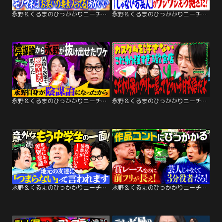
永野＆くるまのひっかかりニーチェ モノマネ「芸人」と呼ぶことにひっかかる
永野＆くるまのひっかかりニーチェ 「じゃない方」の自分にだけ声をかけてくるファンにひっかかる
永野＆くるまのひっかかりニーチェ 外国人が日本を褒める動画を見て喜ぶ自分にひっかかる
永野＆くるまのひっかかりニーチェ こだわりの強すぎる飲食店にひっかかる
永野＆くるまのひっかかりニーチェ もう中学生のひっかかること
永野＆くるまのひっかかりニーチェ 作品コントにひっかかる