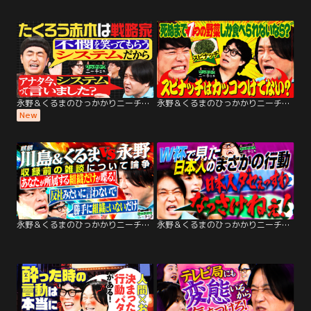
永野＆くるまのひっかかりニーチェ たくろう赤木がひっかかること
永野＆くるまのひっかかりニーチェ 麒麟・川島が松茸にひっかかる
New
永野＆くるまのひっかかりニーチェ 麒麟・川島がひっかかること
永野＆くるまのひっかかりニーチェ W杯でハシャげない日本人にひっかかる