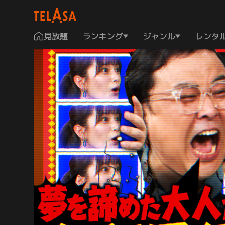
見放題
ランキング
ジャンル
レンタ