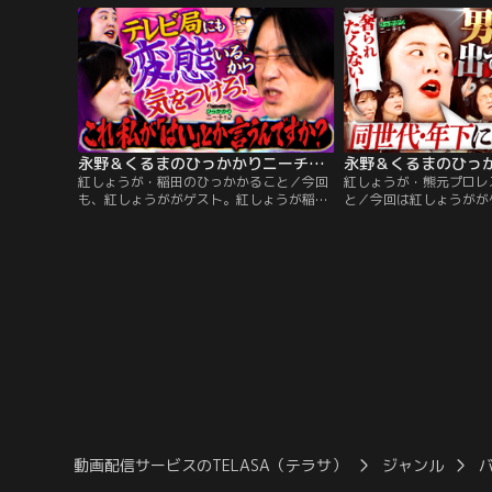
ていた」という永野は、「2本目出ないで
りを話しているという川
欲しかった」とまさかの発言。
まで1つの野菜しか食べ
何？」と投げかける。川
答えていく中、くるまの
「スピナッチ」。
永野＆くるまのひっかかりニーチェ 紅しょうが・稲田のひっかかること
紅しょうが・稲田のひっかかること／今回
紅しょうが・熊元プロレ
も、紅しょうががゲスト。紅しょうが稲田
と／今回は紅しょうがが
がひっかかるのは、「男性は『僕』とか
元プロレスのひっかかる
『俺』とかいろんな一人称があるのに、自
に行った時、どうしても
分が『あたし』や『あーし』と言うと品が
ので、相手が同世代や後
ないと言われること。」永野は『あーし』
が払おうとするが、必ず
みたいに崩してるのは純粋に可愛い、と素
されるそうで、「男女の
直な発言。一方、くるまは自らの体験談を
問題」にひっかかってい
披露。
初の女性ゲストでなんだ
が…。
動画配信サービスのTELASA（テラサ）
ジャンル