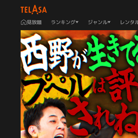
見放題
ランキング
ジャンル
レンタ