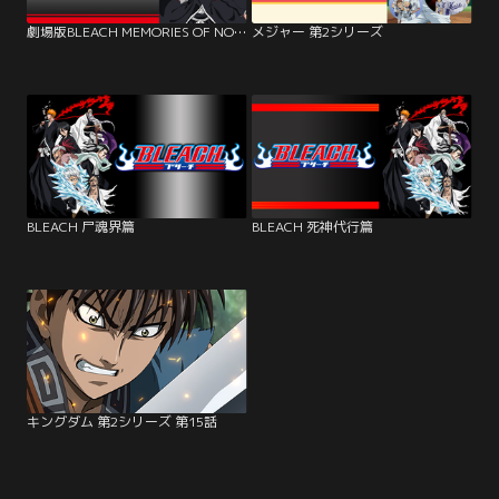
劇場版BLEACH MEMORIES OF NOBODY
メジャー 第2シリーズ
BLEACH 尸魂界篇
BLEACH 死神代行篇
キングダム 第2シリーズ 第15話