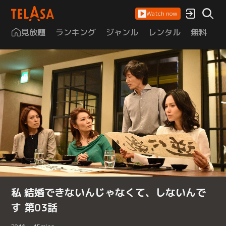
Watch now
見放題
ランキング
ジャンル
レンタル
無料
は
私 結婚できないんじゃなくて、しないんで
す 第03話