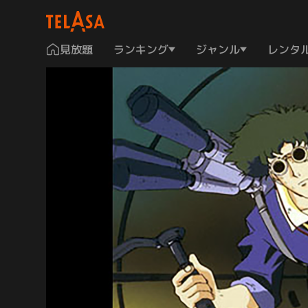
見放題
ランキング
ジャンル
レンタ