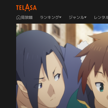
見放題
ランキング
ジャンル
レンタ