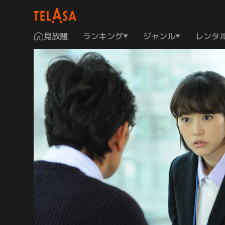
見放題
ランキング
ジャンル
レンタ