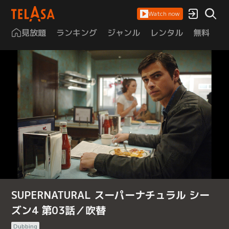
Watch now
見放題
ランキング
ジャンル
レンタル
無料
は
SUPERNATURAL スーパーナチュラル シー
ズン4 第03話／吹替
Dubbing