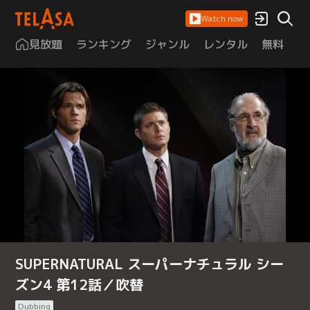
Watch now
見放題
ランキング
ジャンル
レンタル
無料
は
SUPERNATURAL スーパーナチュラル シー
ズン4 第12話／吹替
Dubbing