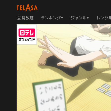
見放題
ランキング
ジャンル
レンタ