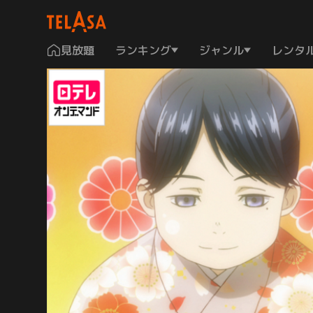
見放題
ランキング
ジャンル
レンタ