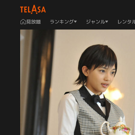
見放題
ランキング
ジャンル
レンタ