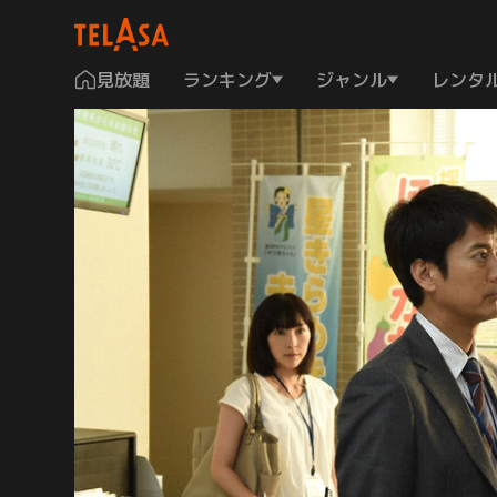
見放題
ランキング
ジャンル
レンタ