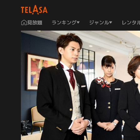
見放題
ランキング
ジャンル
レンタ