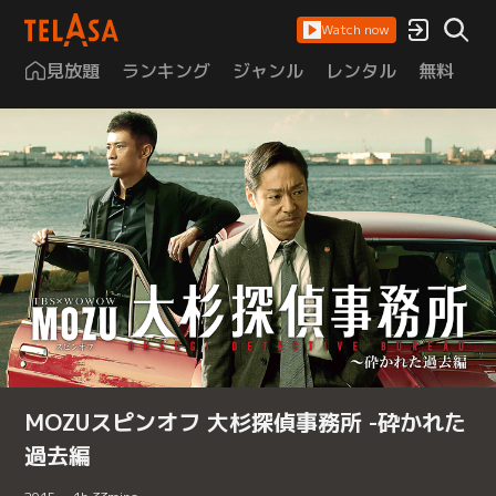
Watch now
見放題
ランキング
ジャンル
レンタル
無料
は
MOZUスピンオフ 大杉探偵事務所 -砕かれた
過去編