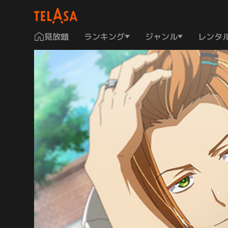
見放題
ランキング
ジャンル
レンタ