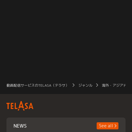
動画配信サービスのTELASA（テラサ）
ジャンル
海外・アジアドラ
NEWS
See all