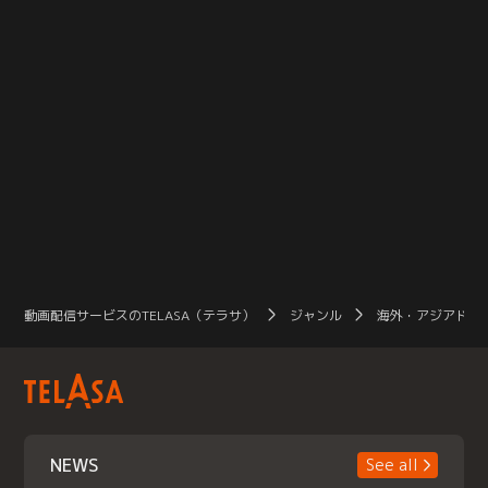
動画配信サービスのTELASA（テラサ）
ジャンル
海外・アジアドラ
NEWS
See all