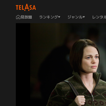
見放題
ランキング
ジャンル
レンタ