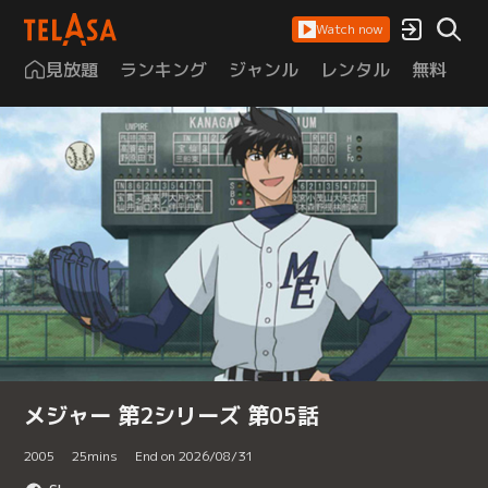
Watch now
見放題
ランキング
ジャンル
レンタル
無料
は
メジャー 第2シリーズ 第05話
2005
25
mins
End on 2026/08/31