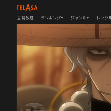
見放題
ランキング
ジャンル
レンタ