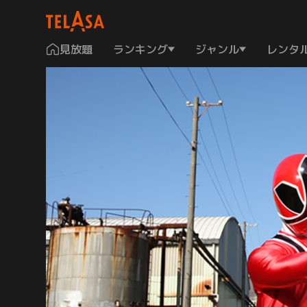
見放題
ランキング
ジャンル
レンタ