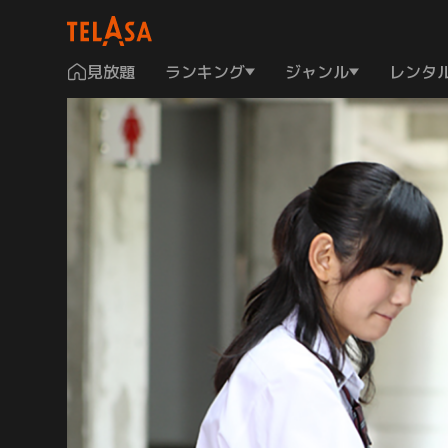
見放題
ランキング
ジャンル
レンタ