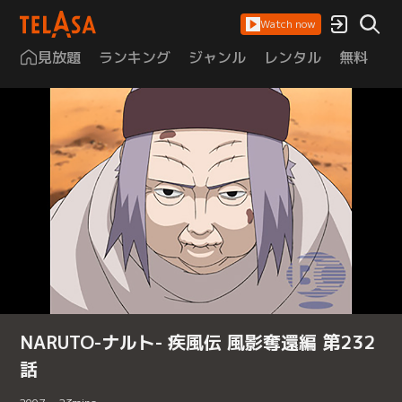
Watch now
見放題
ランキング
ジャンル
レンタル
無料
は
NARUTO-ナルト- 疾風伝 風影奪還編 第232
話