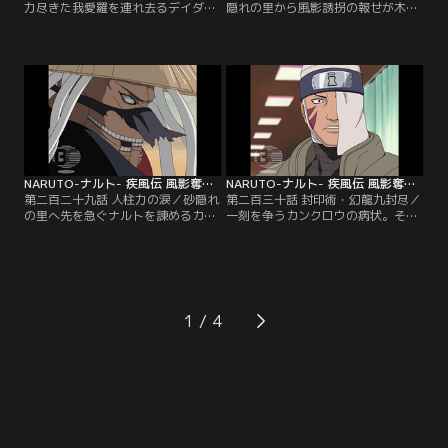
力尽きた我愛羅を連れ去るデイダ
隠れの里から風影誘拐の報せが木ノ
ラ。カンクロウはバキの制止を振り
葉に届く。一刻を争うと判断した綱
切り、弟の我愛羅を取り戻すべく小
手は、早速カカシ班を砂に向かわせ
隊にて追跡を開始する。しかし追っ
る。一方、“暁”との戦端を開くカン
手がかかることは“暁”の想定の範囲
クロウ。しかし傀儡の仕込みを次々
内。巧妙に仕掛けたトラップで次々
と読まれ苦境に追い込まれる。敵の
と砂の追っ手を脱落させていく。し
正体はカンクロウの傀儡の製作者で
かしカンクロウは執念の追跡で、た
あり、かつて砂の天才造形師と謳わ
だ一人“暁”の元に辿り着くのだっ
れた「赤砂のサソリ」だったのだ！
た。【提供：バンダイチャンネル】
【提供：バンダイチャンネル】
NARUTO-ナルト- 疾風伝 風影奪還編 第229話
NARUTO-ナルト- 疾風伝 風影奪還編 第230話
第二百二十九話 人柱力の涙／砂隠れ
第二百三十話 封印術・幻龍九封尽／
の里へ先を急ぐナルトを諌めるカカ
一刻を争うカンクロウの病状。それ
シだが、ナルトは「人柱力」という
は毒の専門であるチヨバアの手にす
同じ苦しみを分かち合う仲間として
ら余る代物だった。一縷の望みは綱
我愛羅の身を案じ、“暁”に対する激
手より遣わされた木ノ葉の援軍の
しい怒りを爆発させる。一方、瀕死
み。しかし肝心のナルトたちは、砂
の状態で回収されるカンクロウ。早
嵐により行く手を阻まれてしまう。
速治療が施されるが、その身に受け
同じ頃、我愛羅をアジトに運ん
1
た未知の毒でこのままでは二、三日
だ“暁”たちは我愛羅から尾獣を引き
の命と判明する。【提供：バンダイ
剥がすべく封印術を開始するのだっ
チャンネル】
た。【提供：バンダイチャンネル】