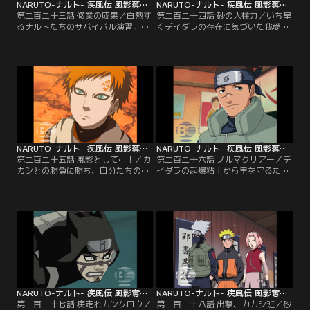
NARUTO-ナルト- 疾風伝 風影奪還編 第223話
NARUTO-ナルト- 疾風伝 風影奪還編 第224話
第二百二十三話 修業の成果／白熱す
第二百二十四話 砂の人柱力／いち早
るナルトたちのサバイバル演習。術
くデイダラの存在に気づいた我愛羅
の連係にキレを増したナルトに、戦
によって開かれる戦端。巨鳥に乗る
闘に不向きと思われていたサクラ
デイダラと砂に乗る我愛羅の空中戦
も、綱手直伝の技を駆使してカカシ
が展開される。一方、木ノ葉ではナ
を追い込んでいく。その頃、砂隠れ
ルトたちのサバイバル演習が続いて
の里では我愛羅を狙う“暁”のデイダ
いた。夜明けというタイムリミット
ラが極秘潜入工作を開始していた。
に追われ、焦るナルトとサクラ。膠
数々の警備を突破していくデイダ
着する戦況に二人は、いちかばちか
ラ。潜入成功かと思われたその
のある作戦に出る。【提供：バンダ
時…。【提供：バンダイチャンネ
イチャンネル】
ル】
NARUTO-ナルト- 疾風伝 風影奪還編 第225話
NARUTO-ナルト- 疾風伝 風影奪還編 第226話
第二百二十五話 風影として…！／カ
第二百二十六話 ノルマクリアー／デ
カシとの勝負に勝ち、自分たちの成
イダラの起爆粘土から里を守るた
長を証明してみせたナルトとサクラ
め、チャクラを総動員して巨大な砂
はカカシ班に配属される。一方、砂
の盾を完成させる我愛羅。辛くも里
の里では我愛羅とデイダラの激しい
を救うがその代償はあまりに大きか
戦闘が続いていた。戦況を見守るバ
った。生じた隙から絶対防御を逆手
キは万一、守鶴が発現した場合を考
に取られ、次々とデイダラの罠に絡
え警戒するが、カンクロウはその可
め取られていく。ついに我愛羅は最
能性を否定する。カンクロウは弟で
後の力を里のために使い、デイダラ
ある我愛羅の強い決意を知っていた
の手に落ちるのだった。【提供：バ
のだ。【提供：バンダイチャンネ
ンダイチャンネル】
ル】
NARUTO-ナルト- 疾風伝 風影奪還編 第227話
NARUTO-ナルト- 疾風伝 風影奪還編 第228話
第二百二十七話 疾走れカンクロウ／
第二百二十八話 出撃、カカシ班／砂