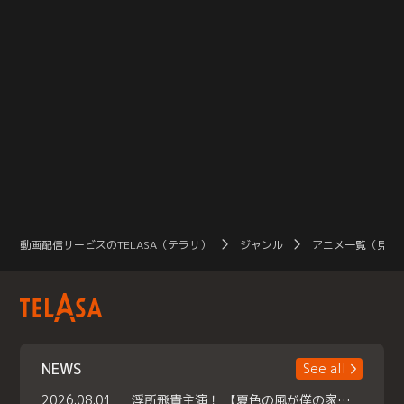
動画配信サービスのTELASA（テラサ）
ジャンル
アニメ一覧（見放
NEWS
See all
2026.08.01
浮所飛貴主演！ 【夏色の風が僕の家にやってきた】 本日よりテラサで独占配信スタート！