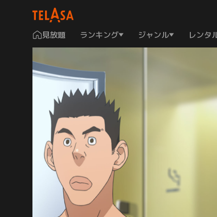
見放題
ランキング
ジャンル
レンタ