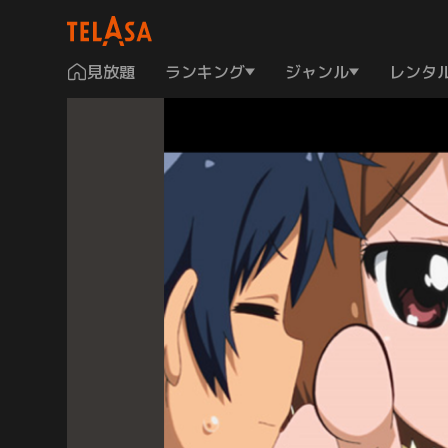
見放題
ランキング
ジャンル
レンタ