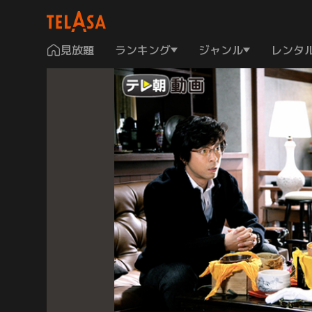
見放題
ランキング
ジャンル
レンタ