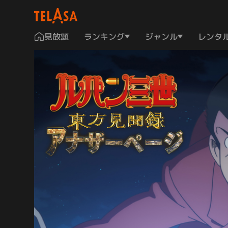
見放題
ランキング
ジャンル
レンタ