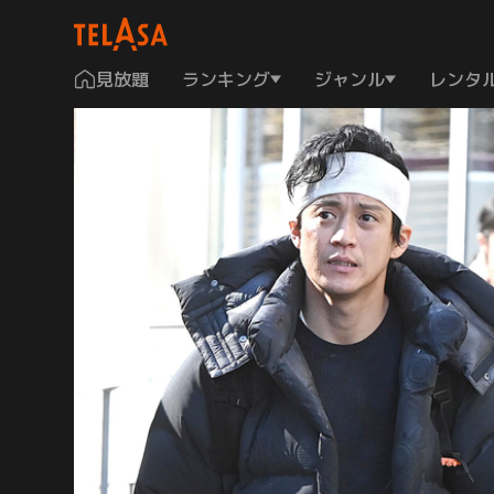
見放題
ランキング
ジャンル
レンタ