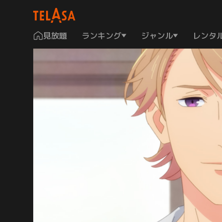
見放題
ランキング
ジャンル
レンタ