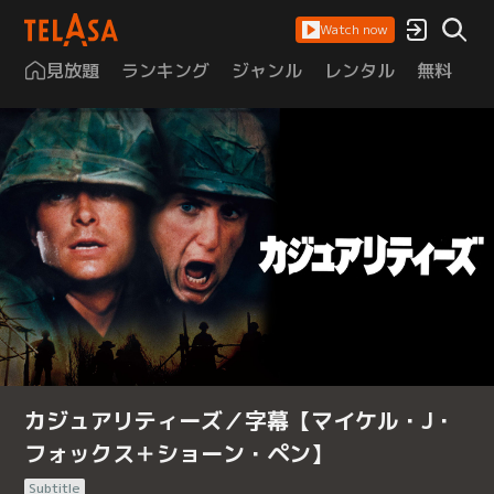
Watch now
見放題
ランキング
ジャンル
レンタル
無料
は
カジュアリティーズ／字幕【マイケル・J・
フォックス＋ショーン・ペン】
Subtitle