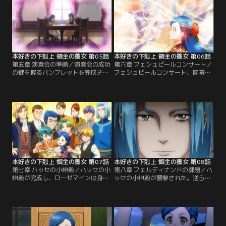
が……。
出演も取り付けた。ところが、その
仕返しに大切な読書を邪魔されてし
まう。印刷事業の宣伝とフェルディ
ナンドへの復讐のために…。
本好きの下剋上 領主の養女 第05話
本好きの下剋上 領主の養女 第06話
第五章 演奏会の準備／演奏会の成功
第六章 フェシュピールコンサート／
の鍵を握るパンフレットを完成させ
フェシュピールコンサート、開幕。
るため、ローゼマインはロウ原紙作
神官長・フェルディナンドの美声に
りに取り組む。グーテンベルクの一
大盛り上がりの会場だが、そこに思
人である鍛冶職人・ヨハンの力を借
わぬ乱入者が現れる。果たして、寄
りようとするが……。
付金集めは無事成功するのか！？
本好きの下剋上 領主の養女 第07話
本好きの下剋上 領主の養女 第08話
第七章 ハッセの小神殿／ハッセの小
第八章 フェルディナンドの課題／ハ
神殿が完成し、ローゼマインは身寄
ッセの小神殿が襲撃された。逆らい
りのない四人の子供を迎える。今ま
続けるハッセの町長について、神官
での常識が通用しない新たな生活に
長・フェルディナンドはローゼマイ
戸惑う子供達。その姿に、ローゼマ
ンに課題を与える。それは貴族とし
インは自分を重ね……。
ての器量を試すものだった……。