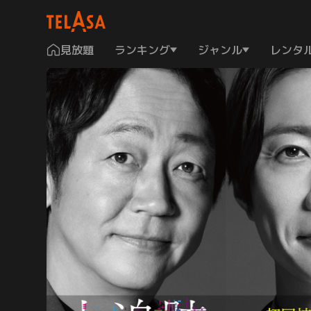
見放題
ランキング
ジャンル
レンタ