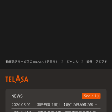
動画配信サービスのTELASA（テラサ）
ジャンル
海外・アジアドラ
NEWS
See all
2026.08.01
浮所飛貴主演！ 【夏色の風が僕の家にやってきた】 本日よりテラサで独占配信スタート！