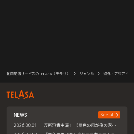
動画配信サービスのTELASA（テラサ）
ジャンル
海外・アジアドラ
NEWS
See all
2026.08.01
浮所飛貴主演！ 【夏色の風が僕の家にやってきた】 本日よりテラサで独占配信スタート！