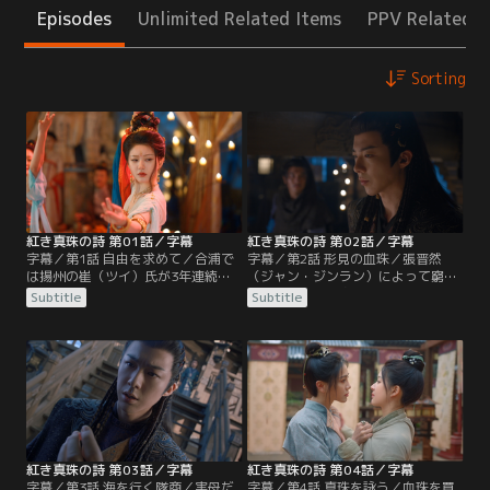
Episodes
Unlimited Related Items
PPV Related I
Sorting
紅き真珠の詩 第01話／字幕
紅き真珠の詩 第02話／字幕
字幕／第1話 自由を求めて／合浦で
字幕／第2話 形見の血珠／張晋然
は揚州の崔（ツイ）氏が3年連続で
（ジャン・ジンラン）によって窮地
皇室に真珠を献上。その裏では珠奴
を救われ奴隷の身分から解放される
Subtitle
Subtitle
と呼ばれる奴婢が命懸けで海に潜り
ことになった端午（ドゥアンウ
苛烈な生活を強いられていた。ある
ー）。彼女は彼に頼まれて採取場を
日、崔氏の採取場に昭武康国の豪
案内すると行商人になりたいと夢を
商・燕子京（イエン・ズージン）と
語る。一方、張晋然が皇帝から信頼
謎めいた書生・張晋然（ジャン・ジ
される郢（えい）王の義弟だと見抜
ンラン）が現れ崔定（ツイ・ディ
いた燕子京（イエン・ズージン）。
ン）が開催する真珠の競売会に参加
彼は張晋然を自分の復讐計画に利用
する。
することにして…。
紅き真珠の詩 第03話／字幕
紅き真珠の詩 第04話／字幕
字幕／第3話 海を行く隊商／実母だ
字幕／第4話 真珠を詠う／血珠を買