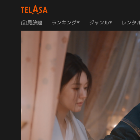
見放題
ランキング
ジャンル
レンタ