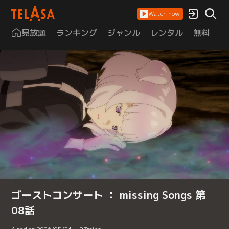
Watch now
見放題
ランキング
ジャンル
レンタル
無料
は
ゴーストコンサート ： missing Songs 第
08話