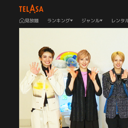
見放題
ランキング
ジャンル
レンタ