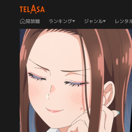
見放題
ランキング
ジャンル
レンタ